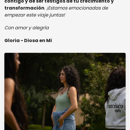
contigo y de ser testigos de tu crecimiento y
transformación
.
¡Estamos emocionadas de
empezar este viaje juntas!
Con amor y alegría
Gloria - Diosa en Mi