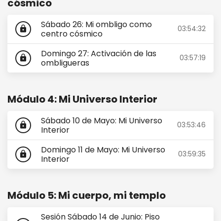
cósmico
Sábado 26: Mi ombligo como
03:54:32
lock
centro cósmico
Domingo 27: Activación de las
03:57:19
lock
ombligueras
Módulo 4: Mi Universo Interior
Sábado 10 de Mayo: Mi Universo
03:53:46
lock
Interior
Domingo 11 de Mayo: Mi Universo
03:59:35
lock
Interior
Módulo 5: Mi cuerpo, mi templo
Sesión Sábado 14 de Junio: Piso